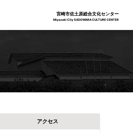
宮崎市佐土原総合文化センター
Miyazaki City SADOWARA CULTURE CENTER
アクセス