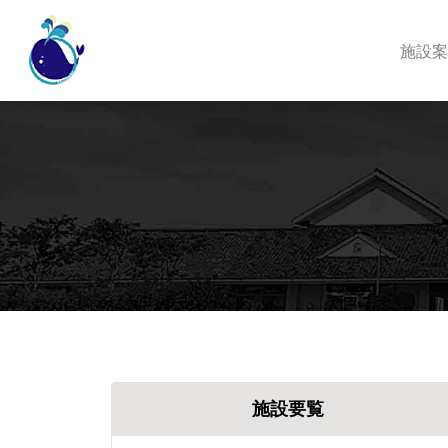
施設案
施設要覧