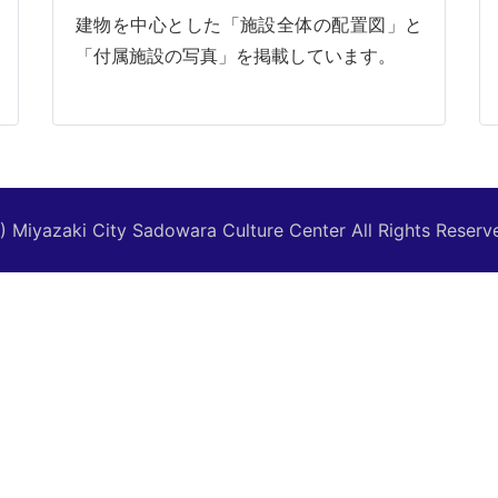
建物を中心とした「施設全体の配置図」と
「付属施設の写真」を掲載しています。
) Miyazaki City Sadowara Culture Center
All Rights Reserv