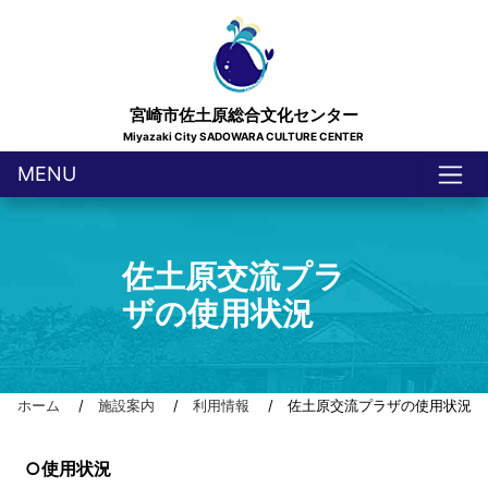
宮崎市佐土原総合文化センター
Miyazaki City SADOWARA CULTURE CENTER
MENU
佐土原交流プラ
ザの使用状況
ホーム
/
施設案内
/
利用情報
/ 佐土原交流プラザの使用状況
○使用状況