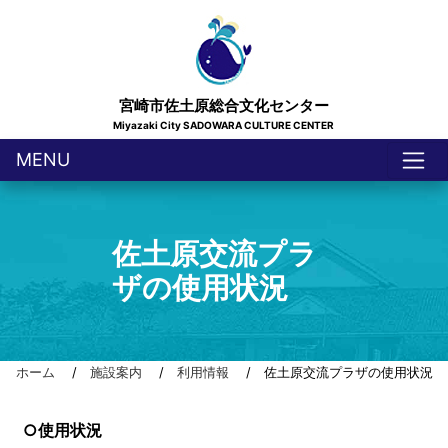
宮崎市佐土原総合文化センター
Miyazaki City SADOWARA CULTURE CENTER
MENU
佐土原交流プラ
ザの使用状況
ホーム
/
施設案内
/
利用情報
/ 佐土原交流プラザの使用状況
○使用状況