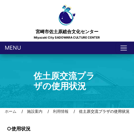
宮崎市佐土原総合文化センター
Miyazaki City SADOWARA CULTURE CENTER
MENU
佐土原交流プラ
ザの使用状況
ホーム
/
施設案内
/
利用情報
/ 佐土原交流プラザの使用状況
○使用状況