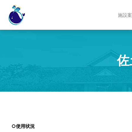
施設案
佐
○使用状況