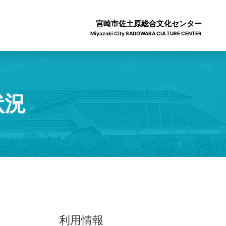
宮崎市佐土原総合文化センター
Miyazaki City SADOWARA CULTURE CENTER
状況
利用情報